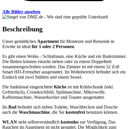
Alle Bilder ansehen
Beschreibung
Unser gemütliches
Apartment
für Monteure und Reisende in
Erwitte ist ideal
für 1 oder 2 Personen
.
Es gibt einen Wohn- / Schlafraum, eine Küche und ein Badezimmer.
Die Betten können einzeln stehen oder zu einem Doppelbett
zusammengeschoben werden. Das Zimmer ist mit einem 32 Zoll
Smart HD-Fernseher ausgestattet. Im Wohnbereich befindet sich ein
Esstisch mit zwei Stühlen und einem Sessel.
Die funktional eingerichtete
Küche
ist mit Kühlschrank (inkl.
Gefrierfach), Cerankochfeld, Spülmaschine, Mikrowelle,
Kaffeemaschine, Wasserkocher und Toaster ausgestattet.
Im
Bad
befindet sich neben Toilette, Waschbecken und Dusche
auch die
Waschmaschine
, die Sie
kostenfrei
benutzen können.
WLAN
steht selbstverständlich
kostenlos
zur Verfügung
.
Das
Rauchen im Apartment ist nicht gestattet. Die Möglichkeit zum