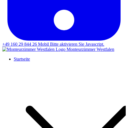
+49 160 29 844 26
Mobil
Bitte aktivieren Sie Javascript.
Monteurzimmer Westfalen
Startseite