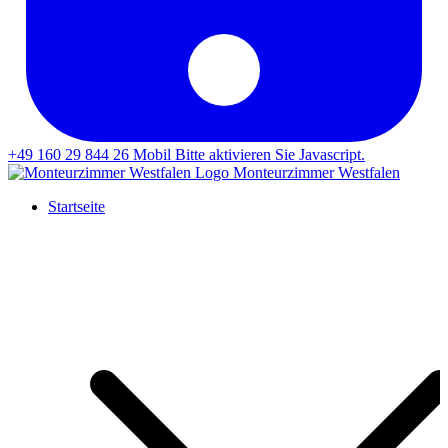
+49 160 29 844 26
Mobil
Bitte aktivieren Sie Javascript.
Monteurzimmer Westfalen
Startseite