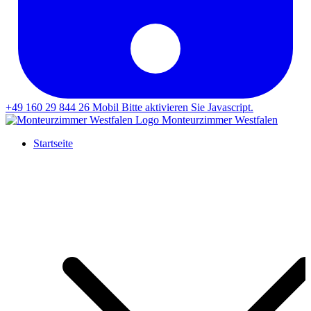
+49 160 29 844 26
Mobil
Bitte aktivieren Sie Javascript.
Monteurzimmer Westfalen
Startseite